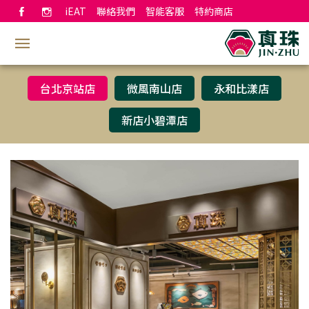
iEAT
聯絡我們
智能客服
特約商店
台北京站店
微風南山店
永和比漾店
新店小碧潭店