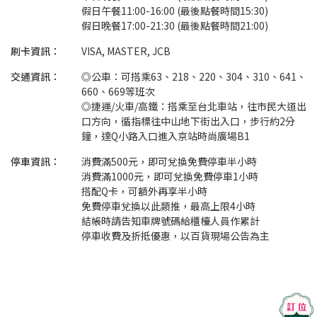
假日午餐11:00-16:00 (最後點餐時間15:30)
假日晚餐17:00-21:30 (最後點餐時間21:00)
刷卡資訊：
VISA, MASTER, JCB
交通資訊：
◎公車：可搭乘63、218、220、304、310、641、
660、669等班次
◎捷運/火車/高鐵：搭乘至台北車站，往市民大道出
口方向，循指標往中山地下街出入口，步行約2分
鐘，達Q小路入口進入京站時尚廣場B1
停車資訊：
消費滿500元，即可兌換免費停車半小時
消費滿1000元，即可兌換免費停車1小時
搭配Q卡，可額外再享半小時
免費停車兌換以此類推，最高上限4小時
結帳時請告知車牌號碼給櫃檯人員作累計
停車收費及折抵優惠，以百貨現場公告為主