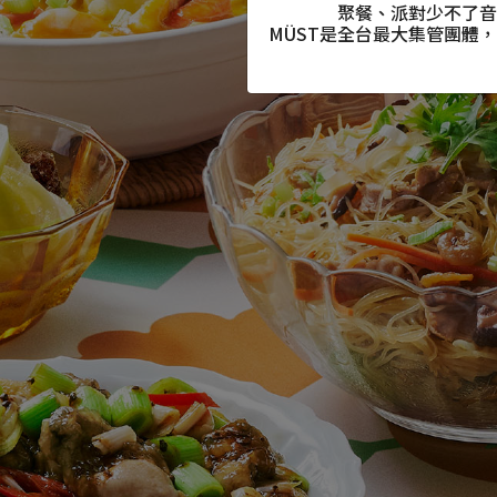
聚餐、派對少不了音
MÜST
是全台最大集管團體，