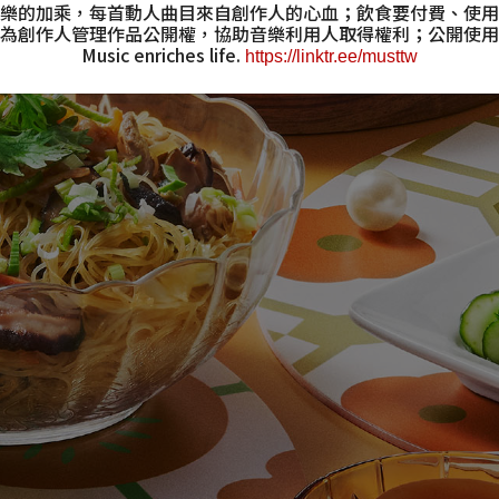
樂的加乘，每首動人曲目來自創作人的心血；
飲食要付費、使用
為創作人管理作品公開權，
協助音樂利用人取得權利；公開使用
Music enriches life.
https://linktr.ee/musttw